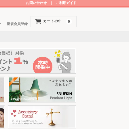
お問い合わせ
｜
ご利用ガイド
カートの中
0
ン
新規会員登録