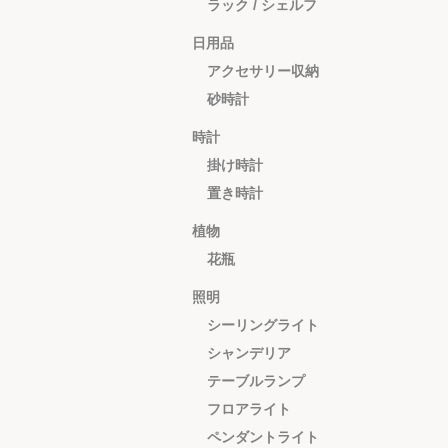
ラック / シェルフ
日用品
アクセサリー収納
砂時計
時計
掛け時計
置き時計
植物
花瓶
照明
シーリングライト
シャンデリア
テーブルランプ
フロアライト
ペンダントライト