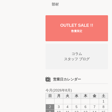
部材
OUTLET SALE !!
数量限定
コラム
スタッフ ブログ
営業日カレンダー
今月(2026年8月)
日
月
火
水
木
金
土
1
2
3
4
5
6
7
8