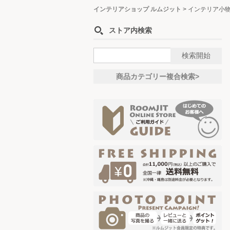
インテリアショップ ルムジット
>
インテリア小
ストア内検索
商品カテゴリー複合検索>