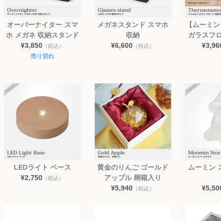
オーバーナイター スマ
メガネスタンド スマホ
【ムーミン
ホ メガネ 収納スタンド
収納
ガラスフロ
¥3,850
¥6,600
¥3,96
（税込）
（税込）
売り切れ
LEDライト ベース
黄金のりんご ゴールド
ムーミン 
¥2,750
アップル 桐箱入り
（税込）
¥5,940
¥5,50
（税込）