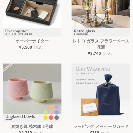
オーバーナイター
レトロ ガラス フラワーベース
¥5,500
花瓶
（税込）
¥3,740
（税込）
素焼き鉢 植木鉢 2号鉢
ラッピング メッセージカード
¥2,310
¥330
（税込）
（税込）