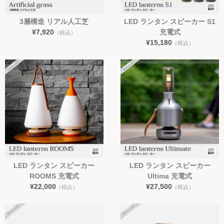
時計
3層構造 リアル人工芝
LED ランタン スピーカー S1
¥7,920
充電式
（税込）
インテリア小物
¥15,180
（税込）
日用品
コラム
ご利用ガイド
よくある質問
お問い合わせ
LED ランタン スピーカー
LED ランタン スピーカー
ROOMS 充電式
Ultima 充電式
¥22,000
¥27,500
（税込）
（税込）