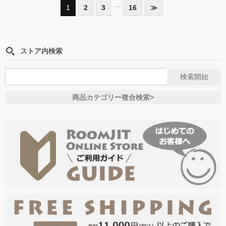
…
1
2
3
16
≫
ストア内検索
商品カテゴリー複合検索>