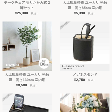
チークチェア 折りたたみ式 2
人工観葉植物 ユーカリ 光触
脚セット
媒 高さ85cm 室内用
¥25,300
¥5,390
（税込）
（税込）
人工観葉植物 ユーカリ 光触
メガネスタンド
媒 高さ130cm 室内用
¥2,750
（税込）
¥8,580
（税込）