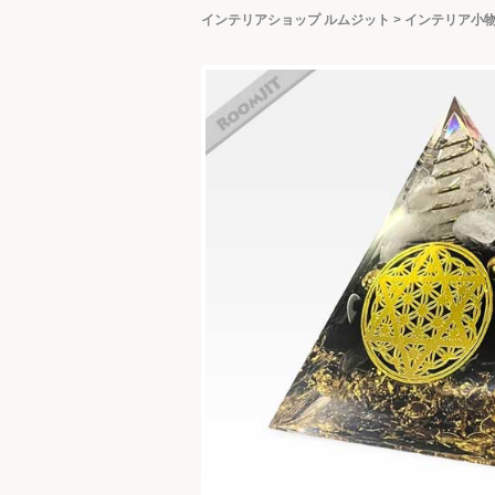
インテリアショップ ルムジット
>
インテリア小