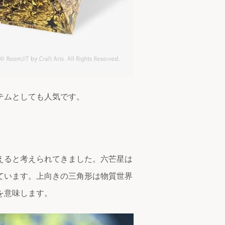
テムとしても人気です。
えると考えられてきました。六芒星は
ています。上向きの三角形は物質世界
を意味します。