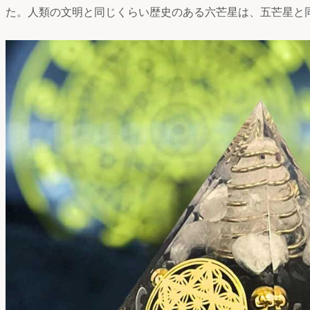
た。人類の文明と同じくらい歴史のある六芒星は、五芒星と