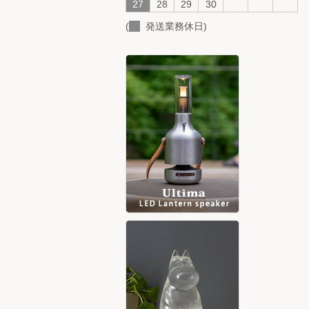
27
28
29
30
(
発送業務休日)