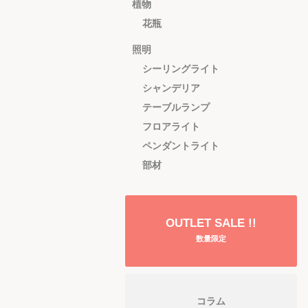
植物
花瓶
照明
シーリングライト
シャンデリア
テーブルランプ
フロアライト
ペンダントライト
部材
OUTLET SALE !!
数量限定
コラム