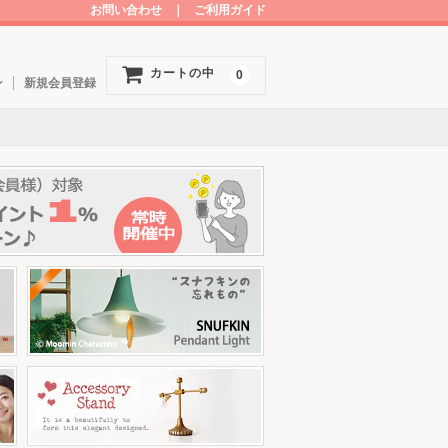
お問い合わせ
｜
ご利用ガイド
カートの中
0
ン
新規会員登録