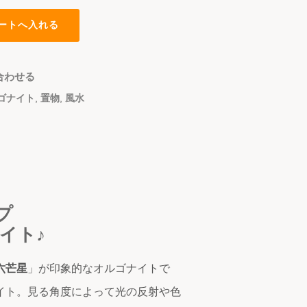
合わせる
ゴナイト
,
置物
,
風水
プ
イト♪
六芒星
」が印象的なオルゴナイトで
イト。見る角度によって光の反射や色