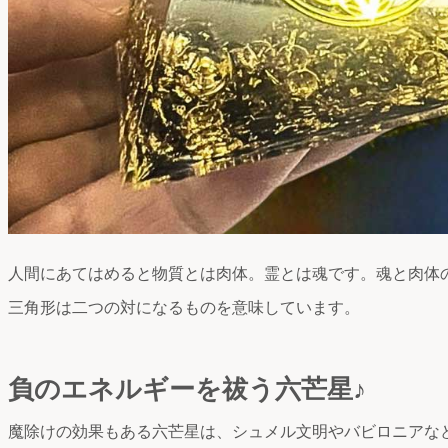
人間にあてはめると物質とは肉体。霊とは魂です。魂と肉体
三角形は二つの対になるものを意味しています。
負のエネルギーを祓う六芒星♪
魔除けの効果もある六芒星は、シュメル文明やバビロニアな