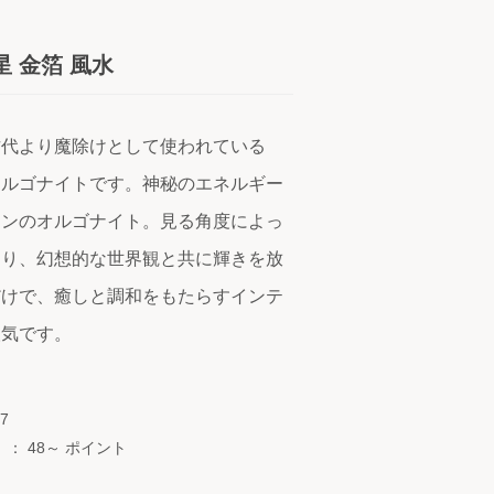
 金箔 風水
古代より魔除けとして使われている
オルゴナイトです。神秘のエネルギー
インのオルゴナイト。見る角度によっ
わり、幻想的な世界観と共に輝きを放
だけで、癒しと調和をもたらすインテ
人気です。
7
）：
48～ ポイント