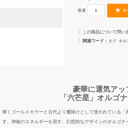
数量
この商品について問い
関連ワード：
タグ:
オル
豪華に運気アッ
「六芒星」オルゴナ
輝くゴールドカラーと古代より魔除けとして使われている「
す。神秘のエネルギーを宿す、幻想的なデザインのオルゴナ