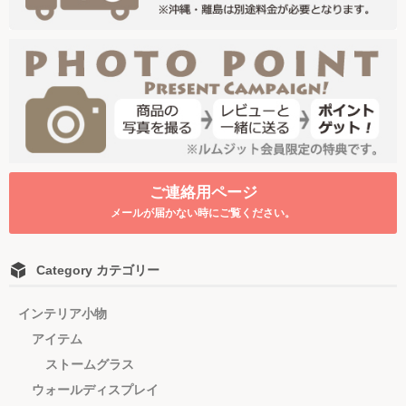
ご連絡用ページ
メールが届かない時にご覧ください。
Category カテゴリー
インテリア小物
アイテム
ストームグラス
ウォールディスプレイ