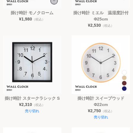
時計
掛け時計 モノクローム
掛け時計 ミエル 温湿度計付
¥1,980
Φ25cm
（税込）
インテリア小物
¥2,530
（税込）
日用品
コラム
ご利用ガイド
よくある質問
お問い合わせ
掛け時計 スタークラシック S
掛け時計 スイープウッド
¥2,310
Φ22cm
（税込）
¥2,750
売り切れ
（税込）
売り切れ