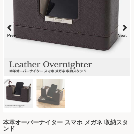
時計
インテリア小物
日用品
Prev
Next
コラム
ご利用ガイド
よくある質問
お問い合わせ
本革オーバーナイター スマホ メガネ 収納スタ
ンド