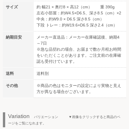
サイズ
約 幅21 × 奥行8 × 高12（cm） 重 390g
左右小部屋：約W4.5×D6.5、深さ8.5（cm）×2
中央：約W9.0 × D6.5 深さ8.5（cm）
下段 トレー：約W19.6×D6.5 深さ2.4（cm）
納期目安
メーカー直送品：メーカー在庫確認後、納期4
～7日
※急な品切れの場合、お届まで数か月程お時間
をいただくことがあります。ご注文前の在庫確
認も受付けています。
送料
送料別
その他
※商品の色はモニターの設定により実物と見え
方が異なる場合がございます。
Variation
バリエーション ▼画像をクリックすると商品のペ
ージをご覧になれます。