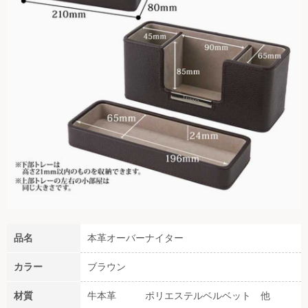
品名
本革オーバーナイター
カラー
ブラウン
材質
牛本革 ポリエステルベルベット 他