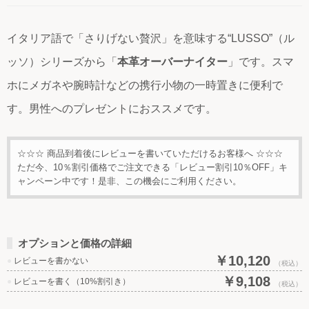
イタリア語で「さりげない贅沢」を意味する“LUSSO”（ル
ッソ）シリーズから「
本革オーバーナイター
」です。スマ
ホにメガネや腕時計などの携行小物の一時置きに便利で
す。男性へのプレゼントにおススメです。
☆☆☆ 商品到着後にレビューを書いていただけるお客様へ ☆☆☆
ただ今、10％割引価格でご注文できる「レビュー割引10％OFF」キ
ャンペーン中です！是非、この機会にご利用ください。
オプションと価格の詳細
￥10,120
●
レビューを書かない
（税込）
￥9,108
●
レビューを書く（10%割引き）
（税込）