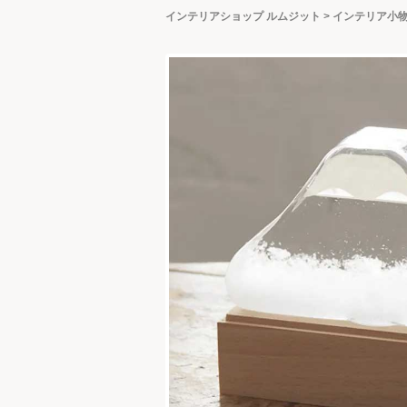
インテリアショップ ルムジット
>
インテリア小