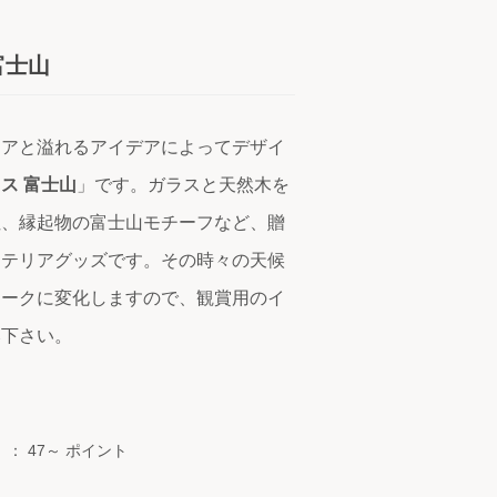
富士山
モアと溢れるアイデアによってデザイ
ス 富士山
」です。ガラスと天然木を
性、縁起物の富士山モチーフなど、贈
ンテリアグッズです。その時々の天候
ニークに変化しますので、観賞用のイ
み下さい。
）：
47～ ポイント