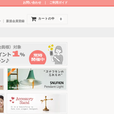
お問い合わせ
｜
ご利用ガイド
カートの中
0
ン
新規会員登録