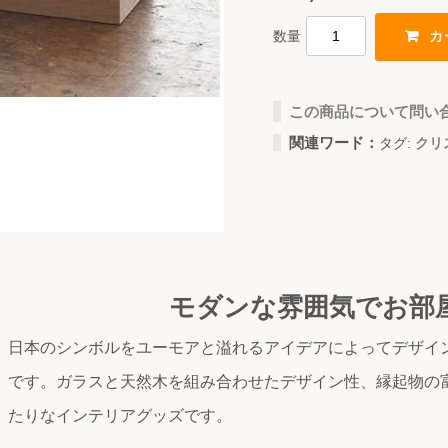
数量
この商品について問い
関連ワード：
タグ:
クリ
モダンな雰囲気でお部
日本のシンボルをユーモアと溢れるアイデアによってデザイ
です。ガラスと天然木を組み合わせたデザイン性、縁起物の
たりなインテリアグッズです。