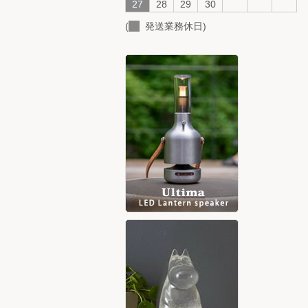
27
28
29
30
(
発送業務休日)