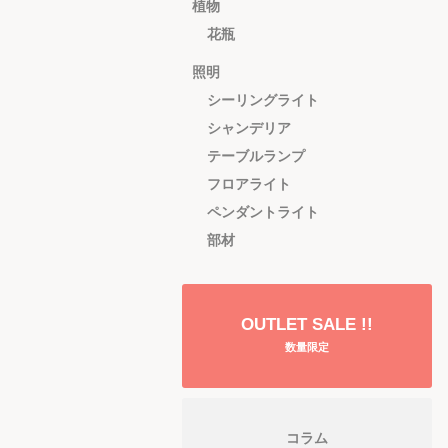
植物
花瓶
照明
シーリングライト
シャンデリア
テーブルランプ
フロアライト
ペンダントライト
部材
OUTLET SALE !!
数量限定
コラム