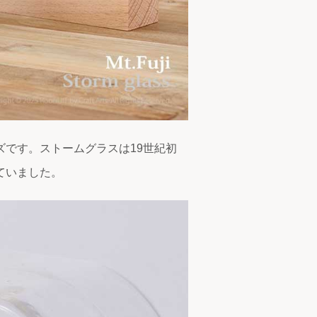
です。ストームグラスは19世紀初
ていました。