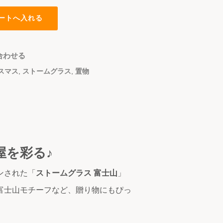
合わせる
スマス
,
ストームグラス
,
置物
屋を彩る♪
ンされた「
ストームグラス 富士山
」
富士山モチーフなど、贈り物にもぴっ