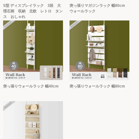
S型 ディスプレイラック 3段 大
突っ張りマガジンラック 幅80cm
理石柄 収納 北欧 レトロ タン
ウォールラック
ス おしゃれ
突っ張りウォールラック 幅40cm
突っ張りウォールラック 幅80cm