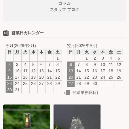
コラム
スタッフ ブログ
営業日カレンダー
今月(2026年8月)
翌月(2026年9月)
日
月
火
水
木
金
土
日
月
火
水
木
金
土
1
1
2
3
4
5
2
3
4
5
6
7
8
6
7
8
9
10
11
12
9
10
11
12
13
14
15
13
14
15
16
17
18
19
16
17
18
19
20
21
22
20
21
22
23
24
25
26
23
24
25
26
27
28
29
27
28
29
30
30
31
(
発送業務休日)