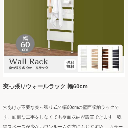
時計
インテリア小物
日用品
コラム
ご利用ガイド
よくある質問
お問い合わせ
突っ張りウォールラック 幅60cm
穴あけが不要な突っ張り式で幅60cmの壁面収納ラックで
す。面倒な工事をしなくても壁面収納が設置できます。収
納スペースが少ないワンルームの方にもおすすめ。 カラー