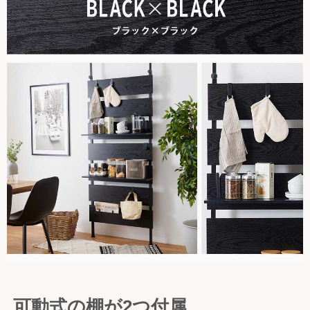
可動式の棚が2つ付属