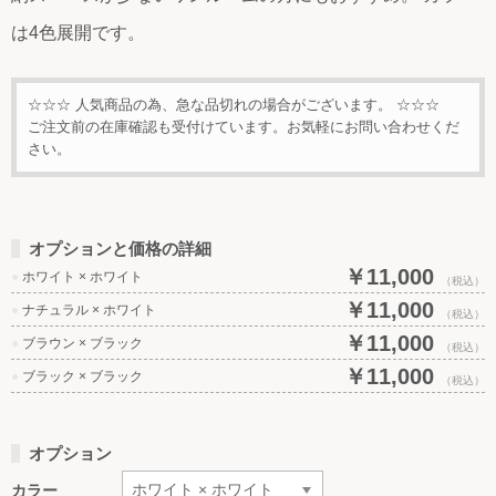
は4色展開です。
☆☆☆ 人気商品の為、急な品切れの場合がございます。 ☆☆☆
ご注文前の在庫確認も受付けています。お気軽にお問い合わせくだ
さい。
オプションと価格の詳細
￥11,000
●
ホワイト × ホワイト
（税込）
￥11,000
●
ナチュラル × ホワイト
（税込）
￥11,000
●
ブラウン × ブラック
（税込）
￥11,000
●
ブラック × ブラック
（税込）
オプション
カラー