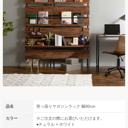
品名
突っ張りマガジンラック 幅80cm
カラー
※ご注文の際にお選びいただけます。
●チュラル × ホワイト