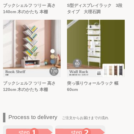
ブックシェルフ ツリー 高さ
S型ディスプレイラック 3段
140cm 木のかたち 本棚
タイプ 大理石調
ブックシェルフ ツリー 高さ
突っ張りウォールラック 幅
120cm 木のかたち 本棚
60cm
Process to delivery
ご注文からお届けまでの流れ