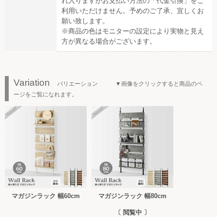
れ入りますがお支払い方法の「代金引換」をご
利用いただけません。予めのご了承、宜しくお
願い致します。
※商品の色はモニターの設定により実物と見え
方が異なる場合がございます。
Variation
バリエーション ▼画像をクリックすると商品のペ
ージをご覧になれます。
マガジンラック 幅60cm
マガジンラック 幅80cm
〔 閲覧中 〕