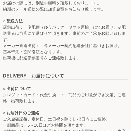
お届けの際には、別途中継料を頂戴しております）。
納期のメール送信の際に加算金額をお知らせ致します。
○ 配送方法
店舗出荷： 宅配便（ゆうパック、ヤマト運輸）にてお届け。※配
送業者は当店にて選ばせて頂きます。事前のご了承をお願い致しま
す。
メーカー直送出荷： 各メーカー契約配送会社に基づきお届け。
基本軒先・玄関引渡となります。
出荷後に配送伝票番号をご連絡致します。
DELIVERY お届けについて
○ 出荷について
クレジットカード・代金引換 ： 商品のご用意ができ次第、ご連
絡・出荷致します。
○ お届け日のご連絡
ご入金確認後、定休日、土日祝を除く1～3日内にご連絡。
一部商品は、5～10日ほどお時間を頂きます。