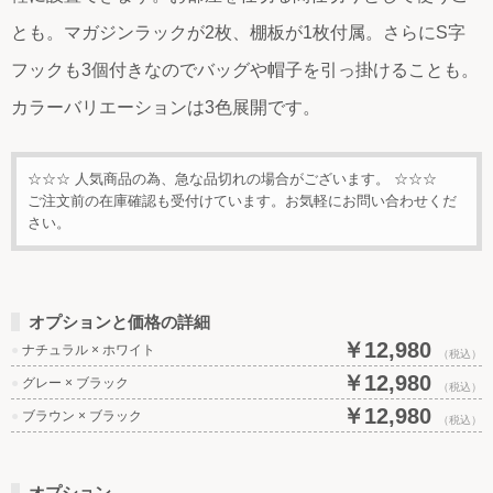
とも。マガジンラックが2枚、棚板が1枚付属。さらにS字
フックも3個付きなのでバッグや帽子を引っ掛けることも。
カラーバリエーションは3色展開です。
☆☆☆ 人気商品の為、急な品切れの場合がございます。 ☆☆☆
ご注文前の在庫確認も受付けています。お気軽にお問い合わせくだ
さい。
オプションと価格の詳細
￥12,980
●
ナチュラル × ホワイト
（税込）
￥12,980
●
グレー × ブラック
（税込）
￥12,980
●
ブラウン × ブラック
（税込）
オプション