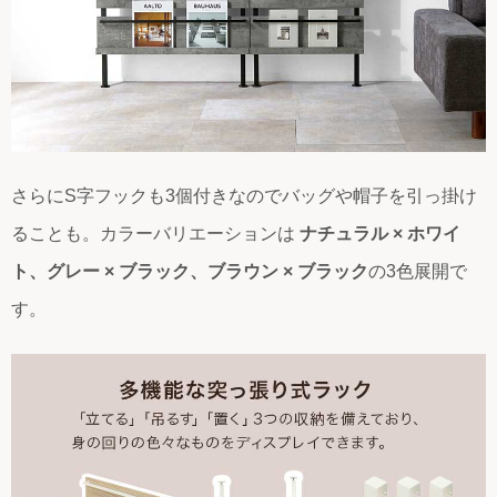
さらにS字フックも3個付きなのでバッグや帽子を引っ掛け
ることも。カラーバリエーションは
ナチュラル × ホワイ
ト、グレー × ブラック、ブラウン × ブラック
の3色展開で
す。