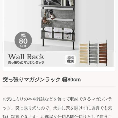
時計
インテリア小物
日用品
コラム
ご利用ガイド
よくある質問
お問い合わせ
突っ張りマガジンラック 幅80cm
お気に入りの本や雑誌などを飾って収納できるマガジンラ
ック。突っ張り式なので、天井に穴を開けずに賃貸でも気
軽に設置できます。お部屋を仕切る間仕切りとして使うこ