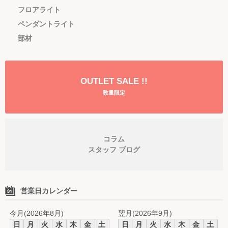
フロアライト
ペンダントライト
部材
OUTLET SALE !!
数量限定
コラム
スタッフ ブログ
営業日カレンダー
今月(2026年8月)
翌月(2026年9月)
日
月
火
水
木
金
土
日
月
火
水
木
金
土