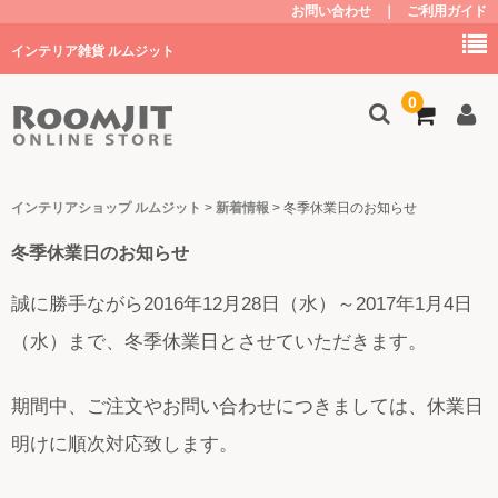
お問い合わせ
｜
ご利用ガイド
インテリア雑貨 ルムジット
0
トップ
インテリアショップ ルムジット
>
新着情報
>
冬季休業日のお知らせ
冬季休業日のお知らせ
商品を探す
家具
誠に勝手ながら2016年12月28日（水）～2017年1月4日
（水）まで、冬季休業日とさせていただきます。
キッチン
子供部屋・グッズ
期間中、ご注文やお問い合わせにつきましては、休業日
照明
明けに順次対応致します。
植物