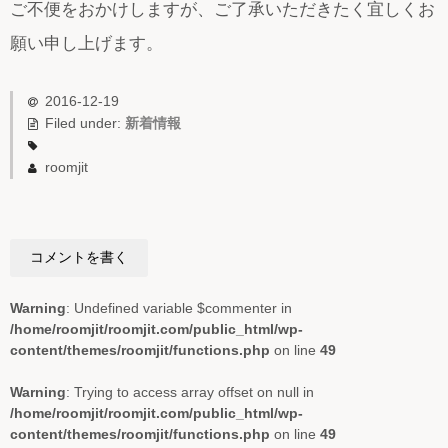
ご不便をおかけしますが、ご了承いただきたく宜しくお
時計
願い申し上げます。
インテリア小物
2016-12-19
日用品
Filed under:
新着情報
コラム
roomjit
ご利用ガイド
よくある質問
お問い合わせ
Warning
: Undefined variable $commenter in
/home/roomjit/roomjit.com/public_html/wp-
content/themes/roomjit/functions.php
on line
49
Warning
: Trying to access array offset on null in
/home/roomjit/roomjit.com/public_html/wp-
content/themes/roomjit/functions.php
on line
49