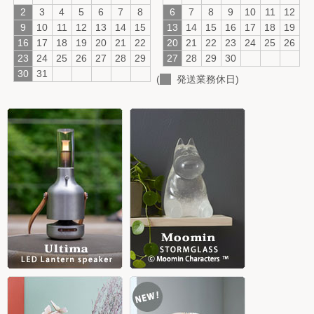
2
3
4
5
6
7
8
6
7
8
9
10
11
12
9
10
11
12
13
14
15
13
14
15
16
17
18
19
16
17
18
19
20
21
22
20
21
22
23
24
25
26
23
24
25
26
27
28
29
27
28
29
30
30
31
(
発送業務休日)