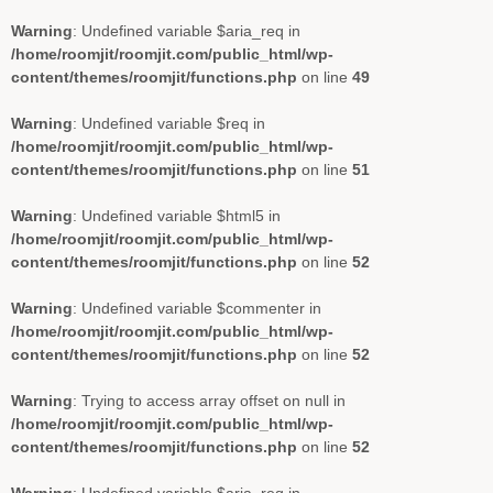
Warning
: Undefined variable $aria_req in
/home/roomjit/roomjit.com/public_html/wp-
content/themes/roomjit/functions.php
on line
49
Warning
: Undefined variable $req in
/home/roomjit/roomjit.com/public_html/wp-
content/themes/roomjit/functions.php
on line
51
Warning
: Undefined variable $html5 in
/home/roomjit/roomjit.com/public_html/wp-
content/themes/roomjit/functions.php
on line
52
Warning
: Undefined variable $commenter in
/home/roomjit/roomjit.com/public_html/wp-
content/themes/roomjit/functions.php
on line
52
Warning
: Trying to access array offset on null in
/home/roomjit/roomjit.com/public_html/wp-
content/themes/roomjit/functions.php
on line
52
Warning
: Undefined variable $aria_req in