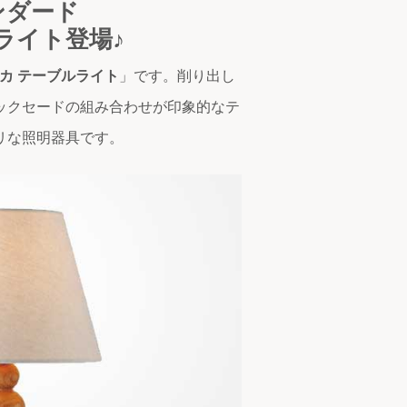
ンダード
ルライト登場♪
プッカ テーブルライト
」です。削り出し
ックセードの組み合わせが印象的なテ
リな照明器具です。