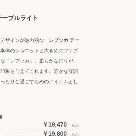
 テーブルライト
なデザインが魅力的な「
レプッカ テー
製本体のシルエットと大きめのファブ
的な「レプッカ」。柔らかな灯りが、
な印象を与えてくれます。静かな雰囲
ゆったりと過ごすためのアイテムとし
細
￥19,470
（税込）
￥19,800
（税込）