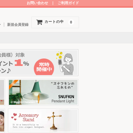
お問い合わせ
｜
ご利用ガイド
カートの中
0
ン
新規会員登録