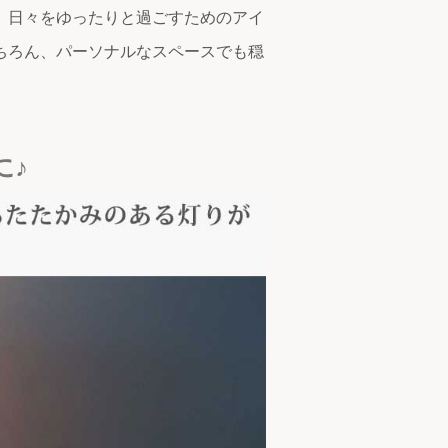
。日々をゆったりと過ごすためのアイ
ちろん、パーソナルなスペースでも穏
に♪