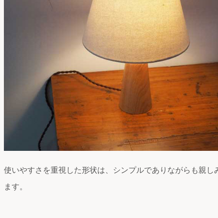
使いやすさを重視した形状は、シンプルでありながらも親し
ます。