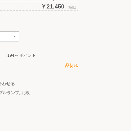
￥21,450
（税込）
）：
194～ ポイント
品切れ
合わせる
ブルランプ
,
北欧