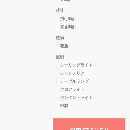
時計
掛け時計
置き時計
植物
花瓶
照明
シーリングライト
シャンデリア
テーブルランプ
フロアライト
ペンダントライト
部材