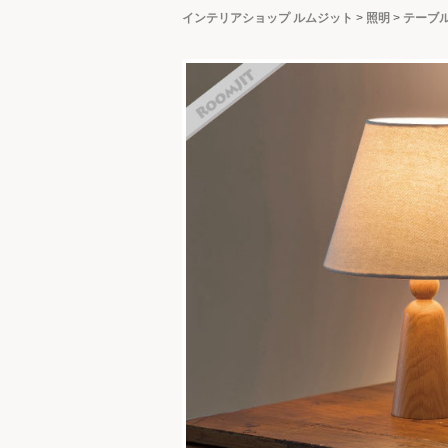
インテリアショップ ルムジット
>
照明
>
テーブ