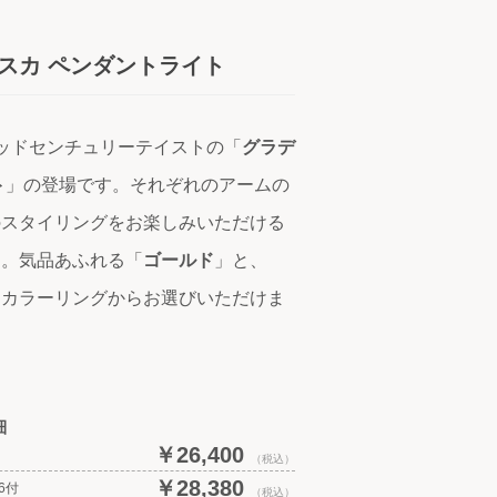
ディスカ ペンダントライト
ッドセンチュリーテイストの「
グラデ
ト
」の登場です。それぞれのアームの
のスタイリングをお楽しみいただける
す。気品あふれる「
ゴールド
」と、
なカラーリングからお選びいただけま
細
￥26,400
（税込）
￥28,380
6付
（税込）