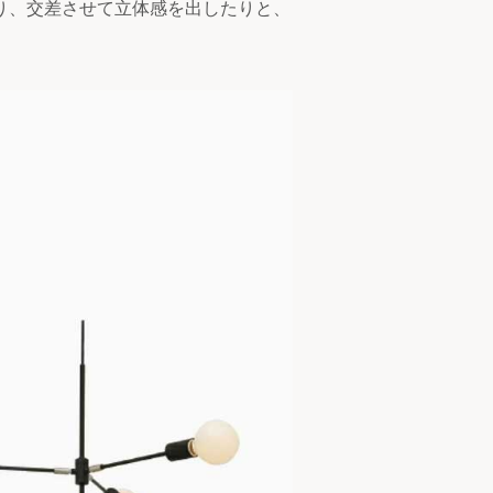
り、交差させて立体感を出したりと、