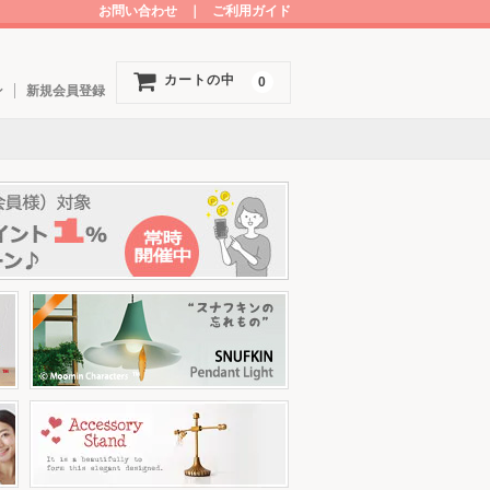
お問い合わせ
｜
ご利用ガイド
カートの中
0
ン
新規会員登録