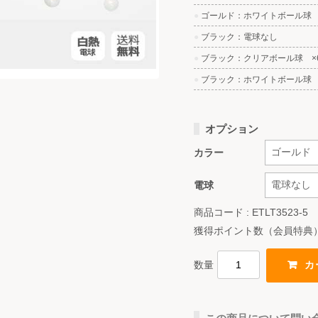
●
ゴールド：ホワイトボール球 
●
ブラック：電球なし
●
ブラック：クリアボール球 ×
●
ブラック：ホワイトボール球 
オプション
カラー
電球
商品コード : ETLT3523-5
獲得ポイント数（会員特典
数量