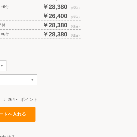
￥28,380
×6付
（税込）
￥26,400
（税込）
￥28,380
6付
（税込）
￥28,380
×6付
（税込）
）：
264～ ポイント