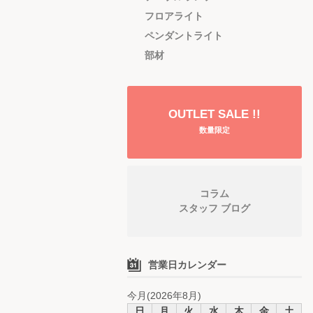
フロアライト
ペンダントライト
部材
OUTLET SALE !!
数量限定
コラム
スタッフ ブログ
営業日カレンダー
今月(2026年8月)
日
月
火
水
木
金
土