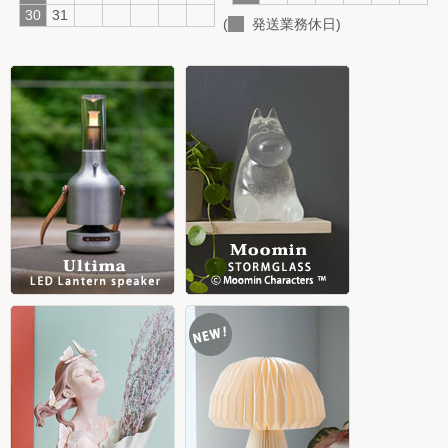
30
31
(
発送業務休日)