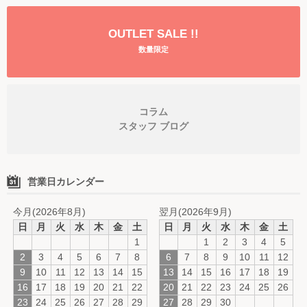
OUTLET SALE !!
数量限定
コラム
スタッフ ブログ
営業日カレンダー
今月(2026年8月)
翌月(2026年9月)
日
月
火
水
木
金
土
日
月
火
水
木
金
土
1
1
2
3
4
5
2
3
4
5
6
7
8
6
7
8
9
10
11
12
9
10
11
12
13
14
15
13
14
15
16
17
18
19
16
17
18
19
20
21
22
20
21
22
23
24
25
26
23
24
25
26
27
28
29
27
28
29
30