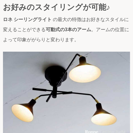
お好みのスタイリングが可能♪
ロネ シーリングライト
の最大の特徴はお好きなスタイルに
変えることができる
可動式の3本のアーム
。アームの位置に
よって印象ががらりと変わります。