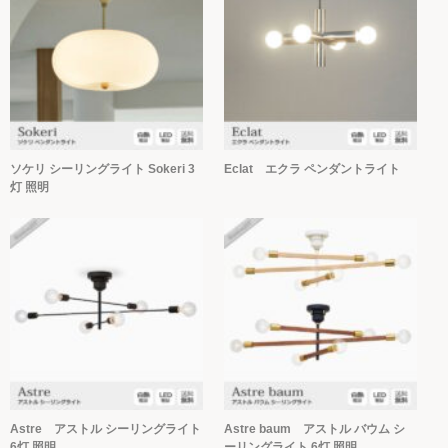
ソケリ シーリングライト Sokeri 3
Eclat エクラ ペンダントライト
灯 照明
Astre アストル シーリングライト
Astre baum アストル バウム シ
6灯 照明
ーリングライト 6灯 照明