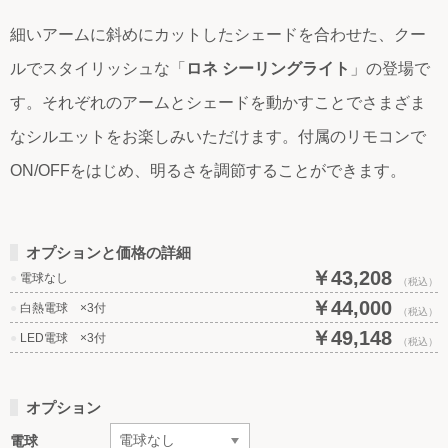
細いアームに斜めにカットしたシェードを合わせた、クー
ルでスタイリッシュな「
ロネ シーリングライト
」の登場で
す。それぞれのアームとシェードを動かすことでさまざま
なシルエットをお楽しみいただけます。付属のリモコンで
ON/OFFをはじめ、明るさを調節することができます。
オプションと価格の詳細
￥43,208
●
電球なし
（税込）
￥44,000
●
白熱電球 ×3付
（税込）
￥49,148
●
LED電球 ×3付
（税込）
オプション
電球