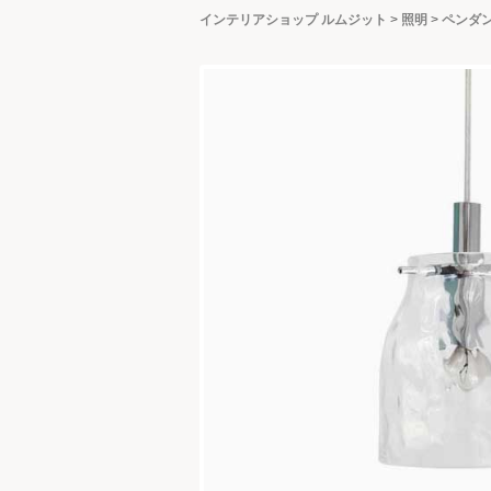
インテリアショップ ルムジット
>
照明
>
ペンダ