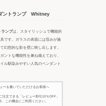
ントランプ Whitney
トランプ
は、スタイリッシュで機能的
器具です。ガラスの表面には窪みが施
して幻想的な影を壁に映し出します。
レガントな機能性を兼ね備えており、
タイル馴染みやすい人気のペンダント
ビューを書いていただけるお客様へ
ご注文できる「レビュー割引10％OFF」
非、この機会にご利用ください。