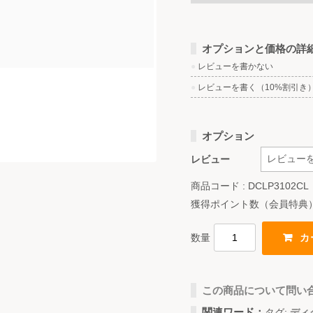
オプションと価格の詳
●
レビューを書かない
●
レビューを書く（10%割引き
オプション
レビュー
商品コード : DCLP3102CL
獲得ポイント数（会員特典
数量
この商品について問い
関連ワード：
タグ:
ディ