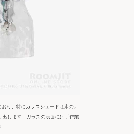
れており、特にガラスシェードは氷のよ
し出します。ガラスの表面には手作業
す。