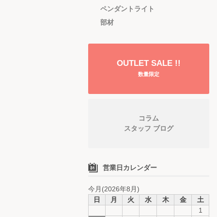
ペンダントライト
部材
OUTLET SALE !!
数量限定
コラム
スタッフ ブログ
営業日カレンダー
今月(2026年8月)
日
月
火
水
木
金
土
1