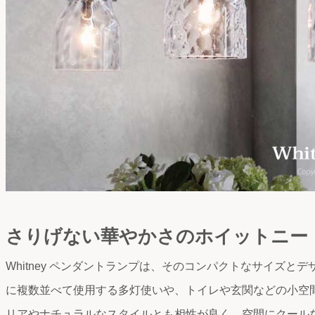
さりげない華やかさのホイットニー
Whitney ペンダントランプは、そのコンパクトなサイズと
に複数並べて使用する多灯使いや、トイレや玄関などの小空
リアやナチュラルなスタイルとも相性が良く、空間にクール