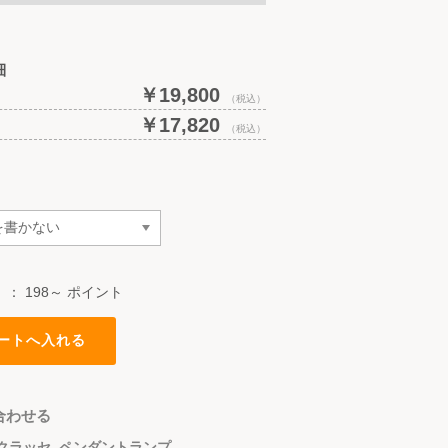
細
￥19,800
（税込）
￥17,820
）
（税込）
）：
198～ ポイント
合わせる
クラッセ
,
ペンダントランプ