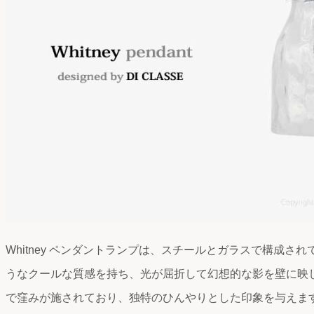
Whitney ペンダントランプは、スチールとガラスで構成さ
うなクールな質感を持ち、光が屈折して幻想的な影を壁に映
で窪みが施されており、独特のひんやりとした印象を与えま