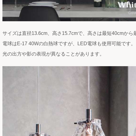
サイズは直径13.6cm、高さ15.7cmで、高さは最短40cmか
電球はE-17 40Wの白熱球ですが、LED電球も使用可能で
光の出方や影の表現が異なることがあります。