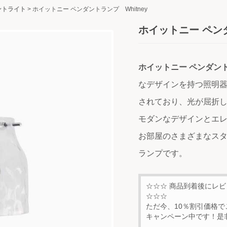
ントライト
>
ホイットニー ペンダントランプ Whitney
ホイットニー ペンダ
ホイットニー ペンダン
なデザインを持つ照明
されており、光が屈折
モダンなデザインとエ
お部屋のさまざまなス
ランプです。
☆☆☆ 商品到着後にレ
☆☆☆
ただ今、10％割引価格で
キャンペーン中です！是