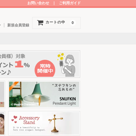
お問い合わせ
｜
ご利用ガイド
カートの中
0
ン
新規会員登録