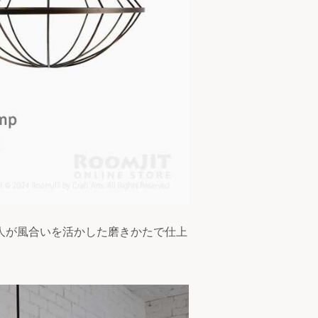
人が風合いを活かした磨きかたで仕上