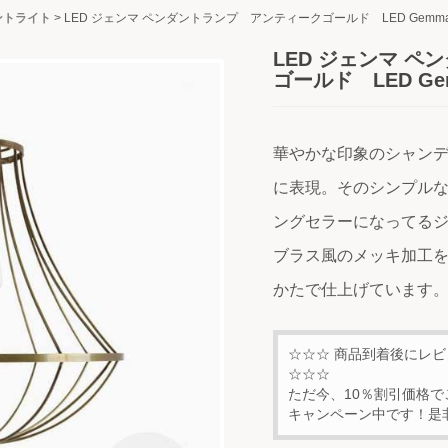
ントライト
>
LED ジェンマ ペンダントランプ アンティークゴールド LED Gemm
LED ジェンマ 
ゴールド LED Ge
華やかな印象のシャン
に表現。そのシンプル
ングセラーになってる
ブラス風のメッキ加工
かたで仕上げています
☆☆☆ 商品到着後にレ
☆☆☆
ただ今、10％割引価格で
キャンペーン中です！是