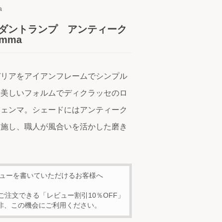
a
ペンダントランプ アンティーク
mma
デリアをアイアンフレームでシンプル
な美しいフォルムでディクラッセのロ
ジェンマ。シェードにはアンティーク
を施し、職人が風合いを活かした磨き
。
ビューを書いていただけるお客様へ
ご注文できる「レビュー割引10％OFF」
非、この機会にご利用ください。