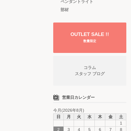
ペンダントライト
部材
OUTLET SALE !!
数量限定
コラム
スタッフ ブログ
営業日カレンダー
今月(2026年8月)
日
月
火
水
木
金
土
1
2
3
4
5
6
7
8