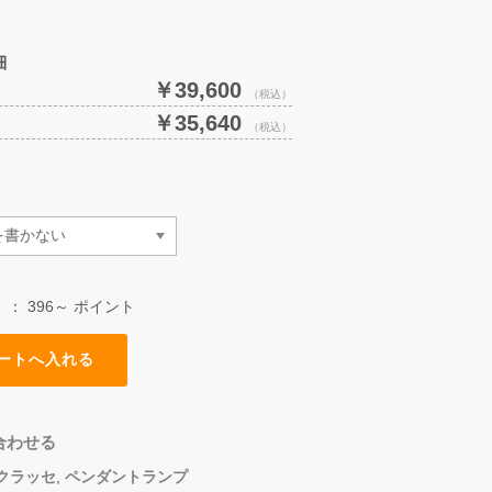
細
￥39,600
（税込）
￥35,640
）
（税込）
）：
396～ ポイント
合わせる
クラッセ
,
ペンダントランプ