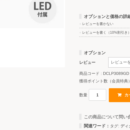
オプションと価格の詳
●
レビューを書かない
●
レビューを書く（10%割引き
オプション
レビュー
商品コード : DCLP3089GD
獲得ポイント数（会員特典
数量
この商品について問い
関連ワード：
タグ:
ディ