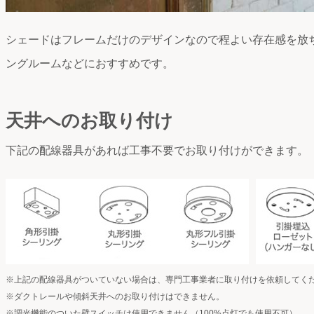
シェードはフレームだけのデザインなので程よい存在感を放
ングルームなどにおすすめです。
天井へのお取り付け
下記の配線器具があれば工事不要でお取り付けができます。
※上記の配線器具がついていない場合は、専門工事業者に取り付けを依頼してく
※ダクトレールや傾斜天井へのお取り付けはできません。
※調光機能のついた壁スイッチは使用できません（100%点灯でも使用不可）。