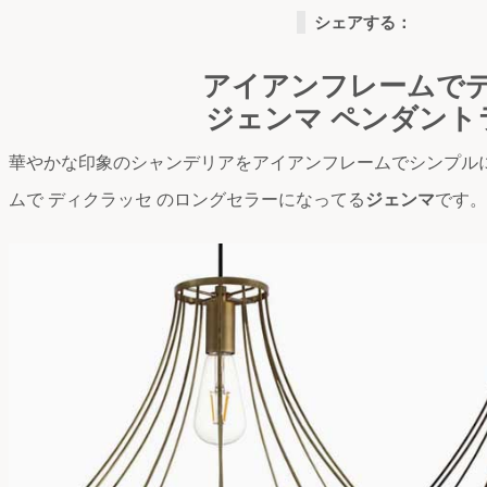
シェアする：
アイアンフレームで
ジェンマ ペンダント
華やかな印象のシャンデリアをアイアンフレームでシンプル
ムで ディクラッセ のロングセラーになってる
ジェンマ
です