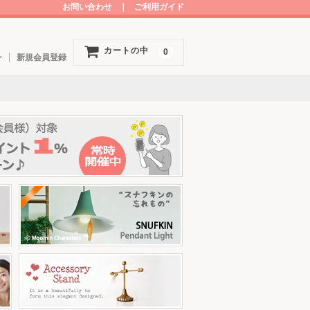
お問い合わせ
｜
ご利用ガイド
カートの中
0
ン
新規会員登録