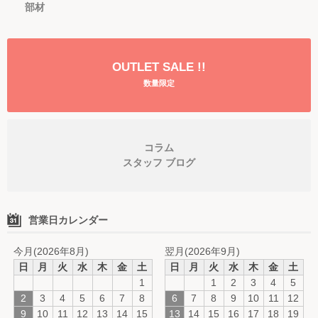
部材
OUTLET SALE !!
数量限定
コラム
スタッフ ブログ
営業日カレンダー
今月(2026年8月)
翌月(2026年9月)
日
月
火
水
木
金
土
日
月
火
水
木
金
土
1
1
2
3
4
5
2
3
4
5
6
7
8
6
7
8
9
10
11
12
9
10
11
12
13
14
15
13
14
15
16
17
18
19