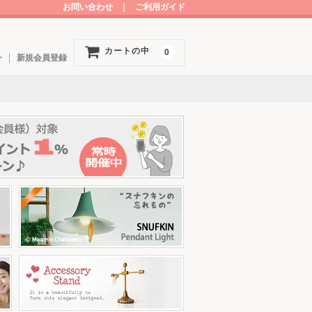
お問い合わせ
｜
ご利用ガイド
カートの中
0
ン
新規会員登録