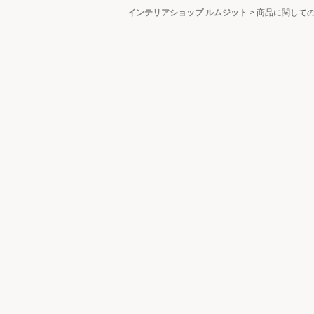
インテリアショップ ルムジット
>
商品に関して